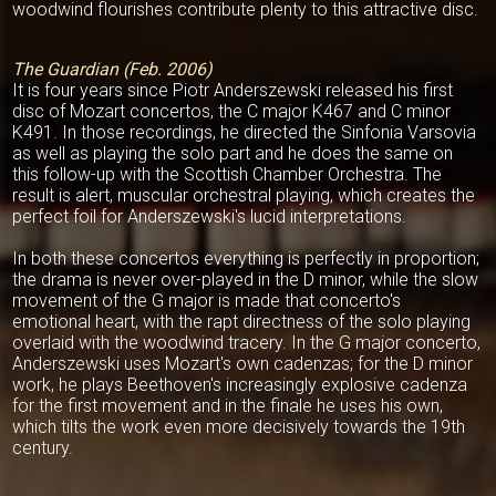
woodwind flourishes contribute plenty to this attractive disc.
The Guardian (Feb. 2006)
It is four years since Piotr Anderszewski released his first
disc of Mozart concertos, the C major K467 and C minor
K491. In those recordings, he directed the Sinfonia Varsovia
as well as playing the solo part and he does the same on
this follow-up with the Scottish Chamber Orchestra. The
result is alert, muscular orchestral playing, which creates the
perfect foil for Anderszewski's lucid interpretations.
In both these concertos everything is perfectly in proportion;
the drama is never over-played in the D minor, while the slow
movement of the G major is made that concerto's
emotional heart, with the rapt directness of the solo playing
overlaid with the woodwind tracery. In the G major concerto,
Anderszewski uses Mozart's own cadenzas; for the D minor
work, he plays Beethoven's increasingly explosive cadenza
for the first movement and in the finale he uses his own,
which tilts the work even more decisively towards the 19th
century.