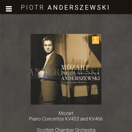
PIOTR
ANDERSZEWSKI
Mozart
Piano Concertos KV453 and KV466
Scottish Chamber Orchestra